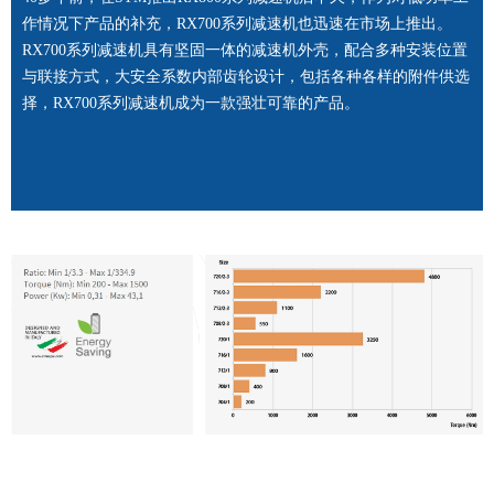
作情况下产品的补充，RX700系列减速机也迅速在市场上推出。
RX700系列减速机具有坚固一体的减速机外壳，配合多种安装位置
与联接方式，大安全系数内部齿轮设计，包括各种各样的附件供选
择，RX700系列减速机成为一款强壮可靠的产品。