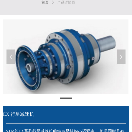
首页
ꄲ
产品详情页
넳
넲
EX 行星减速机
STM的EX系列行星减速机的特点是结构小巧紧凑， 但是同时具有