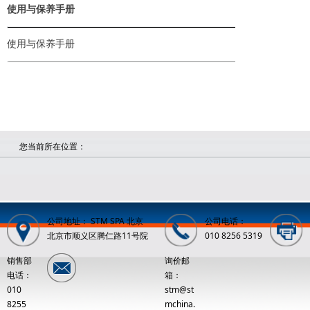
使用与保养手册
使用与保养手册
您当前所在位置：
公司地址： STM SPA 北京
公司电话：
北京市顺义区腾仁路11号院
010 8256 5319
销售部
询价邮
电话：
箱：
010
stm@st
8255
mchina.