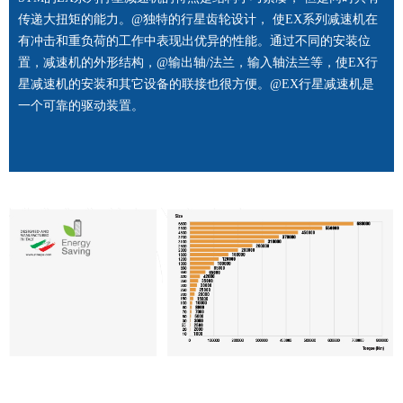
传递大扭矩的能力。@独特的行星齿轮设计， 使EX系列减速机在
有冲击和重负荷的工作中表现出优异的性能。通过不同的安装位
置，减速机的外形结构，@输出轴/法兰，输入轴法兰等，使EX行
星减速机的安装和其它设备的联接也很方便。@EX行星减速机是
一个可靠的驱动装置。